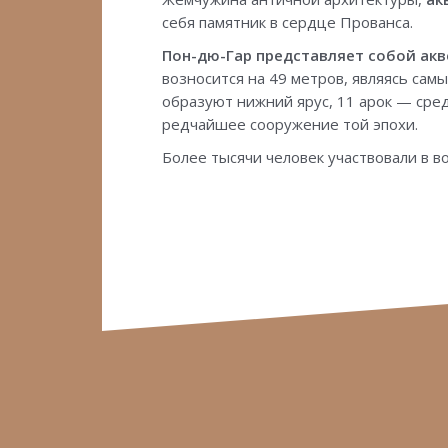
себя памятник в сердце Прованса.
Пон-дю-Гар представляет собой акв
возносится на 49 метров, являясь сам
образуют нижний ярус, 11 арок — сред
редчайшее сооружение той эпохи.
Более тысячи человек участвовали в в
Навигация
по