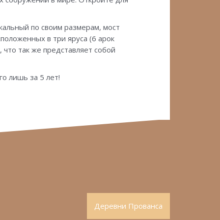
кальный по своим размерам, мост
сположенных в три яруса (6 арок
, что так же представляет собой
о лишь за 5 лет!
Деревни Прованса